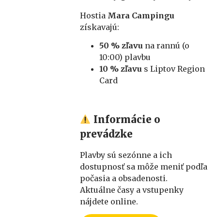
Hostia
Mara Campingu
získavajú:
50 % zľavu
na rannú (o
10:00) plavbu
10 % zľavu
s Liptov Region
Card
Informácie o
prevádzke
Plavby sú sezónne a ich
dostupnosť sa môže meniť podľa
počasia a obsadenosti.
Aktuálne časy a vstupenky
nájdete online.