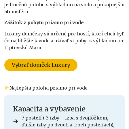
jedinečnú polohu s výhľadom na vodu a pokojnejšiu
atmosféru.
Zážitok z pobytu priamo pri vode
Luxury domčeky sú určené pre hostí, ktorí chcú byť
čo najbližšie k vode a užívať si pobyt s výhľadom na
Liptovskú Maru.
Vybrať domček Luxury
Najlepšia poloha priamo pri vode
Kapacita a vybavenie
7 postelí ( 3 izby – izba s dvojlôžkom,
ďalšie izby po dvoch a troch posteliach),