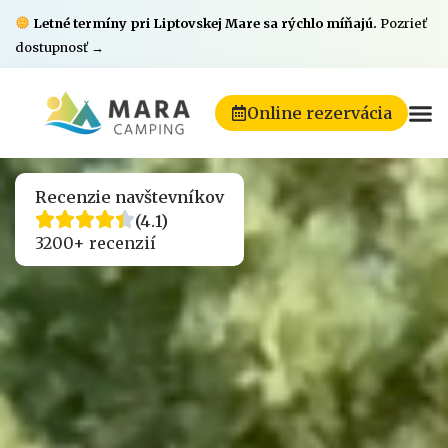
Letné termíny pri Liptovskej Mare sa rýchlo míňajú.
Pozrieť
dostupnosť →
Online rezervácia
Recenzie navštevníkov
(4.1)
3200+ recenzií