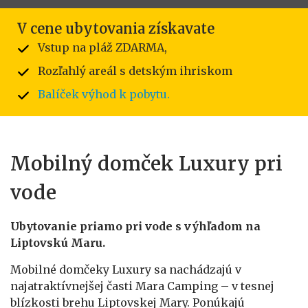
V cene ubytovania získavate
Vstup na pláž ZDARMA,
Rozľahlý areál s detským ihriskom
Balíček výhod k pobytu.
Mobilný domček Luxury pri
vode
Ubytovanie priamo pri vode s výhľadom na
Liptovskú Maru.
Mobilné domčeky Luxury sa nachádzajú v
najatraktívnejšej časti Mara Camping – v tesnej
blízkosti brehu Liptovskej Mary. Ponúkajú