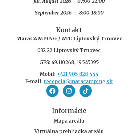
Júl, August 2026 – 07:00-22:00
September 2026 – 8:00-18:00
Kontakt
MaraCAMPING / ATC Liptovský Trnovec
032 22 Liptovský Trnovec
GPS: 49.110268, 19.545395
Mobil:
+421 905 828 444
E-mail:
recepcia@maracamping.sk
Informácie
Mapa areálu
Virtuálna prehliadka areálu