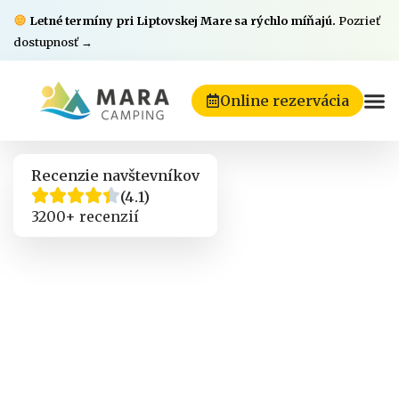
Letné termíny pri Liptovskej Mare sa rýchlo míňajú.
Pozrieť
dostupnosť →
Online rezervácia
Recenzie navštevníkov
(4.1)
3200+ recenzií