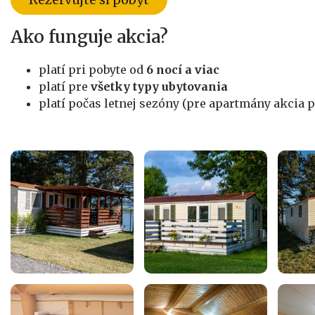
Ako funguje akcia?
platí pri pobyte od
6 nocí a viac
platí pre
všetky typy ubytovania
platí počas letnej sezóny (pre apartmány akcia 