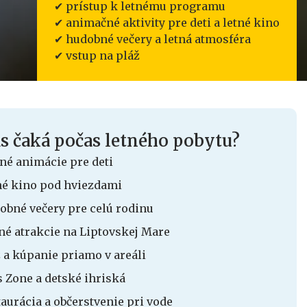
✔ prístup k letnému programu
✔ animačné aktivity pre deti a letné kino
✔ hudobné večery a letná atmosféra
✔ vstup na pláž
s čaká počas letného pobytu?
né animácie pre deti
né kino pod hviezdami
obné večery pre celú rodinu
né atrakcie na Liptovskej Mare
ž a kúpanie priamo v areáli
s Zone a detské ihriská
aurácia a občerstvenie pri vode