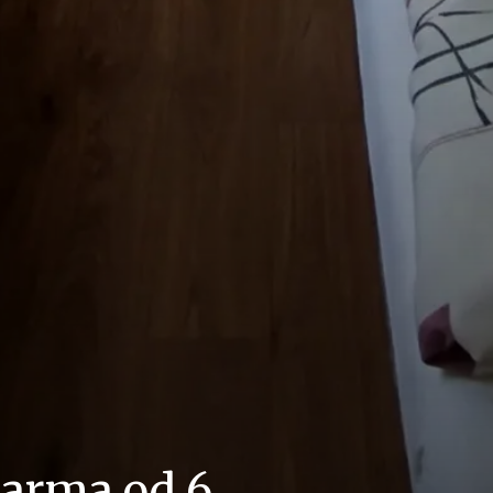
darma od 6