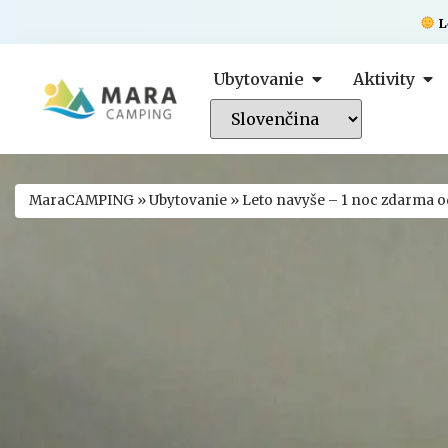
L
Ubytovanie
Aktivity
MaraCAMPING
»
Ubytovanie
»
Leto navyše – 1 noc zdarma o