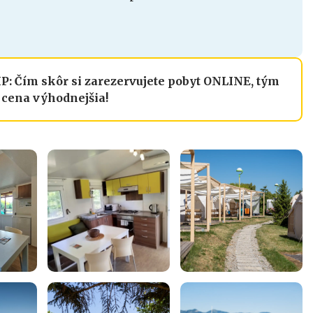
IP: Čím skôr si zarezervujete pobyt ONLINE, tým
e cena výhodnejšia!